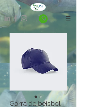
Gorra de béisbol